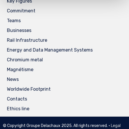
Key Figures
Commitment
Teams
Businesses
Rail Infrastructure
Energy and Data Management Systems
Chromium metal
Magnétisme
News
Worldwide Footprint
Contacts
Ethics line
© Copyright Groupe Delachaux 2025. All rights reserved. •
Legal