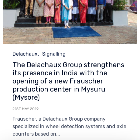
Category
Delachaux
Signalling
The Delachaux Group strengthens
its presence in India with the
opening of a new Frauscher
production center in Mysuru
(Mysore)
21ST MAY 2019
Frauscher, a Delachaux Group company
specialized in wheel detection systems and axle
counters based on...