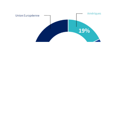
Group
History
Governance