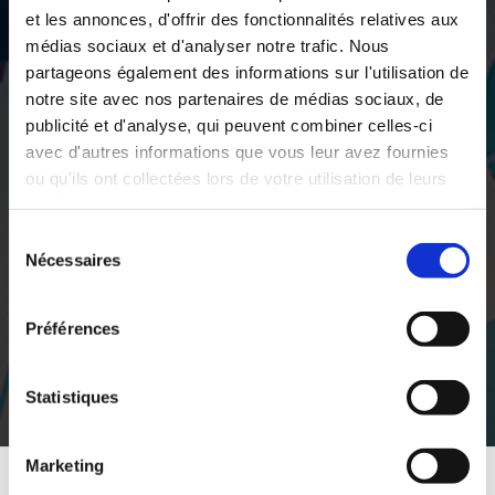
et les annonces, d'offrir des fonctionnalités relatives aux
médias sociaux et d'analyser notre trafic. Nous
partageons également des informations sur l'utilisation de
notre site avec nos partenaires de médias sociaux, de
publicité et d'analyse, qui peuvent combiner celles-ci
avec d'autres informations que vous leur avez fournies
ou qu'ils ont collectées lors de votre utilisation de leurs
services.
Sélection
Nécessaires
du
consentement
Préférences
Statistiques
Marketing