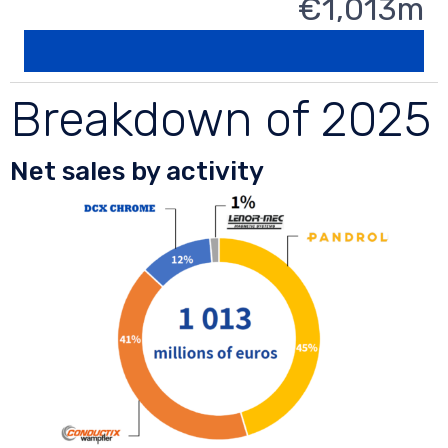
€
1,013
m
Breakdown of 2025
Net sales by activity