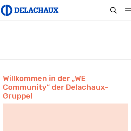

Willkommen in der „WE
Community“ der Delachaux-
Gruppe!
Video
Player