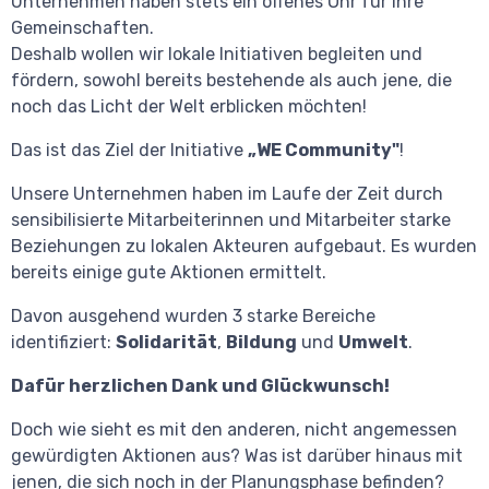
Unternehmen haben stets ein offenes Ohr für ihre
Gemeinschaften.
Deshalb wollen wir lokale Initiativen begleiten und
fördern, sowohl bereits bestehende als auch jene, die
noch das Licht der Welt erblicken möchten!
Das ist das Ziel der Initiative
„WE Community"
!
Unsere Unternehmen haben im Laufe der Zeit durch
sensibilisierte Mitarbeiterinnen und Mitarbeiter starke
Beziehungen zu lokalen Akteuren aufgebaut. Es wurden
bereits einige gute Aktionen ermittelt.
Davon ausgehend wurden 3 starke Bereiche
identifiziert:
Solidarität
,
Bildung
und
Umwelt
.
Dafür herzlichen Dank und Glückwunsch!
Doch wie sieht es mit den anderen, nicht angemessen
gewürdigten Aktionen aus? Was ist darüber hinaus mit
jenen, die sich noch in der Planungsphase befinden?