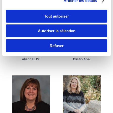
Afficher les détails
- Sandrine Vallée - France
- Marie Ancelin - France
Tout autoriser
Autoriser la sélection
Refuser
Alison HUNT
Kristin Abel