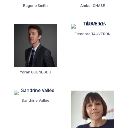
Rogene Smith
Amber CHASE
Éléonore TAUVERON
Yoran GUENEGOU
Sandrine Vallée