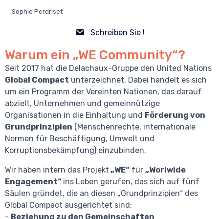
Sophie Perdriset
Schreiben Sie !
Warum ein „WE Community“?
Seit 2017 hat die Delachaux-Gruppe den United Nations
Global Compact
unterzeichnet. Dabei handelt es sich
um ein Programm der Vereinten Nationen, das darauf
abzielt, Unternehmen und gemeinnützige
Organisationen in die Einhaltung und
Förderung von
Grundprinzipien
(Menschenrechte, internationale
Normen für Beschäftigung, Umwelt und
Korruptionsbekämpfung) einzubinden.
Wir haben intern das Projekt
„WE“
für
„Worlwide
Engagement“
ins Leben gerufen, das sich auf fünf
Säulen gründet, die an diesen „Grundprinzipien“ des
Global Compact ausgerichtet sind:
-
Beziehung zu den Gemeinschaften