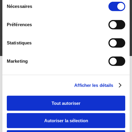
Sélection
Nécessaires
du
consentement
Préférences
Statistiques
Marketing
Un siècle
Afficher les détails
d'entrepreneuriat
Tout autoriser
familial
Autoriser la sélection