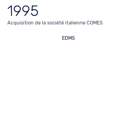
1995
Acquisition de la société italienne COMES
EDMS
1999
Acquisition de la société française STEDEF
Infrastructures du Rail