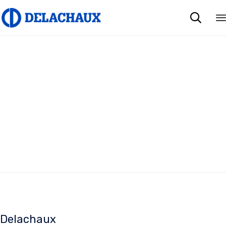

Delachaux