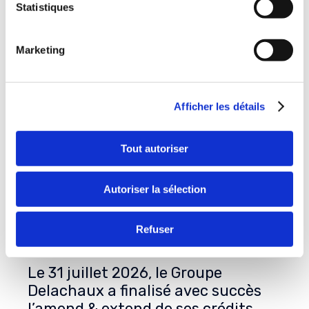
Statistiques
Marketing
Afficher les détails
Tout autoriser
Autoriser la sélection
Refuser
Le 31 juillet 2026, le Groupe
Delachaux a finalisé avec succès
l’amend & extend de ses crédits