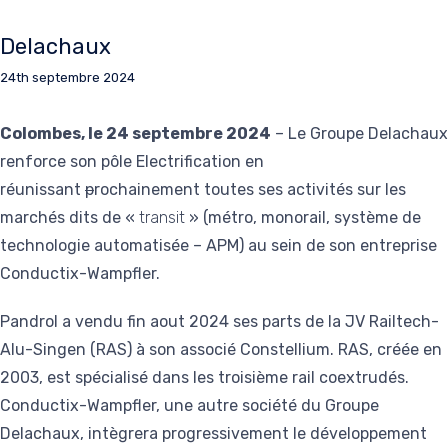
Delachaux
24th septembre 2024
Colombes, le 24 septembre 2024
– Le Groupe Delachaux
renforce son pôle Electrification en
réunissant
p
rochainement toutes ses activités sur les
marchés dits de «
transit
» (métro, monorail, système de
technologie automatisée – APM) au sein de son entreprise
Conductix-Wampfler.
Pandrol a vendu fin aout 2024 ses parts de la JV Railtech-
Alu-Singen (RAS) à son associé Constellium. RAS, créée en
2003, est spécialisé dans les troisième rail coextrudés.
Conductix-Wampfler, une autre société du Groupe
Delachaux, intègrera progressivement le développement