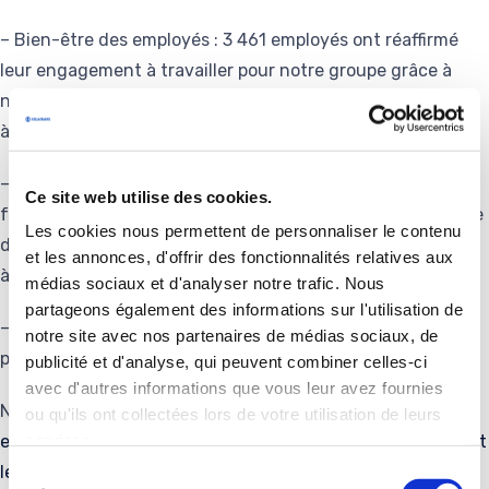
– Bien-être des employés : 3 461 employés ont réaffirmé
leur engagement à travailler pour notre groupe grâce à
notre enquête mondiale WEshare, et 47 % des participants
à l’enquête ont répondu qu’ils étaient « très satisfaits ».
– Sécurité sur les sites : Nous avons réduit notre taux de
Ce site web utilise des cookies.
fréquence des accidents avec arrêt de 18 % chaque année
Les cookies nous permettent de personnaliser le contenu
depuis 2017, ce qui se rapproche de l’objectif de -20 % fixé
et les annonces, d'offrir des fonctionnalités relatives aux
à l’époque.
médias sociaux et d'analyser notre trafic. Nous
partageons également des informations sur l'utilisation de
– Impact social : Nous avons effectué un premier don en
notre site avec nos partenaires de médias sociaux, de
provenance du Fonds de solidarité Delachaux en Autriche.
publicité et d'analyse, qui peuvent combiner celles-ci
avec d'autres informations que vous leur avez fournies
N
ous vous invitons à plonger dans notre rapport RSE pour
ou qu'ils ont collectées lors de votre utilisation de leurs
services.
en savoir plus sur la différence positive que nous faisons et
les progrès que nous avons réalisés au cours de l’année
Sélection