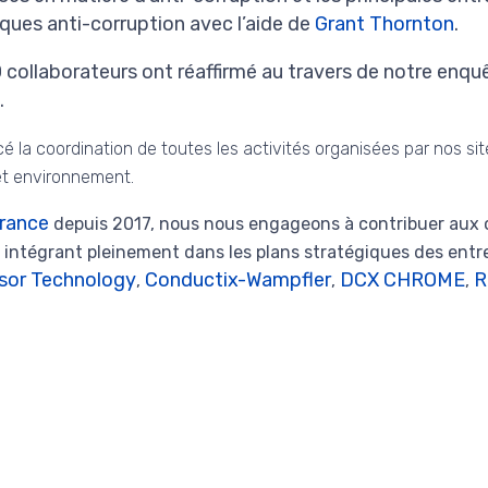
isques anti-corruption avec l’aide de
Grant Thornton
.
0 collaborateurs ont réaffirmé au travers de notre enqu
.
cé la coordination de toutes les activités organisées par nos sit
 et environnement.
rance
depuis 2017, nous nous engageons à contribuer aux 
 intégrant pleinement dans les plans stratégiques des entr
sor Technology
Conductix-Wampfler
DCX CHROME
R
,
,
,