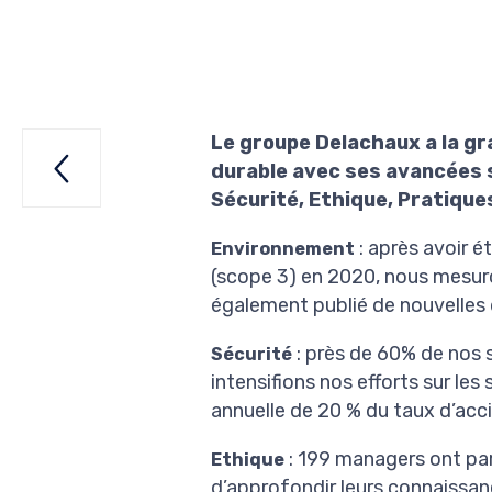
Le groupe Delachaux a la g

020
durable avec ses avancées 
Sécurité, Ethique, Pratiqu
: après avoir é
Environnement
(scope 3) en 2020, nous mesu
également publié de nouvelles 
: près de 60% de nos 
Sécurité
intensifions nos efforts sur les
annuelle de 20 % du taux d’acci
: 199 managers ont par
Ethique
d’approfondir leurs connaissanc