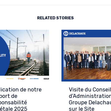
RELATED STORIES
ication de notre
Visite du Consei
port de
d’Administratio
onsabilité
Groupe Delacha
étale 2025
sur le Site