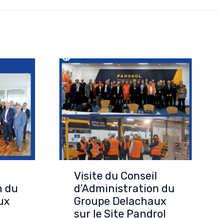
Visite du Conseil
l
d’Administration du
n du
Groupe Delachaux
ux
sur le Site Pandrol