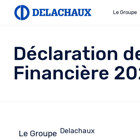
Le Groupe
Déclaration d
Financière 20
Delachaux
Le Groupe