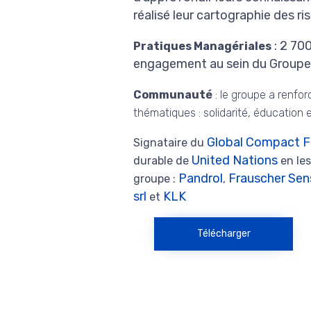
réalisé leur cartographie des r
: 2 70
Pratiques Managériales
engagement au sein du Groupe
Communauté
: le groupe a renfor
thématiques : solidarité, éducation
Global Compact F
Signataire du
United Nations
durable de
en les
Pandrol
Frauscher Sen
groupe :
,
srl
KLK
et
Télécharger