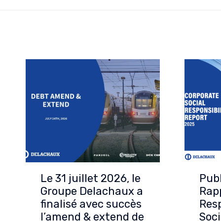
Le 31 juillet 2026, le
Publ
Groupe Delachaux a
Rap
finalisé avec succès
Resp
l’amend & extend de
Soci