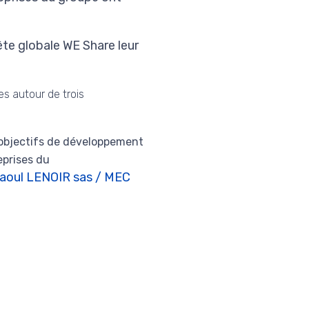
ête globale WE Share leur
es autour de trois
objectifs de développement
eprises du
aoul LENOIR sas / MEC