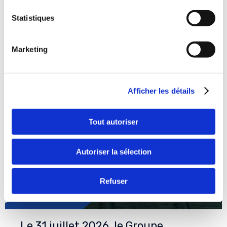
Statistiques
RELATED STORIES
Marketing
Afficher les détails
Tout autoriser
Autoriser la sélection
Refuser
Le 31 juillet 2026, le Groupe