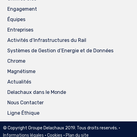
Engagement
Équipes
Entreprises
Activités d’Infrastructures du Rail
Systèmes de Gestion d’Energie et de Données
Chrome
Magnétisme
Actualités
Delachaux dans le Monde
Nous Contacter
Ligne Éthique
© Copyright Groupe Delachaux 2019. Tous droits reservés. •
Informations légales
•
Cookies
•
Plan du site